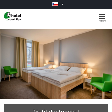
Zjistit dostupnost