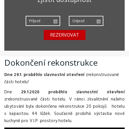
REZERVOVAT
Dokončení rekonstrukce
Dne 29.1
.
proběhlo slavnostní
otevření
zrekonstruované
části hotelu!
Dne
29.1.2020
proběhlo slavnostní otevření
zrekonstruované části hotelu. V rámci zkvalitnění našeho
ubytování byla dokončena rekonstrukce 20 pokojů hotelu
s kapacitou 44 lůžek. Současně probíhá výstavba nové
kuchyně pro V.I.P. prostory hotelu.