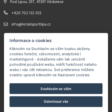
Pod Lipou 297, 41301 Vědomice
+420 702 132 033
info@hotelsportlipa.cz
Informace o cookies
Kliknutím na Souhlasím se vším budou uloženy
cookies funkční, výkonnostní, analytické i
marketingové - dokážeme vám tak umožnit
pohodlné používání webu, měřit funkčnost našeho
webu i vás cílit reklamou. Své preference můžete
snadno upravit kliknutím na Nastavení cookies.
Hotel Sport Lípa
Souhlasím se vším
VOP
Odmítnout vše
© Copyright 2026 | Všechna práva vyhrazena