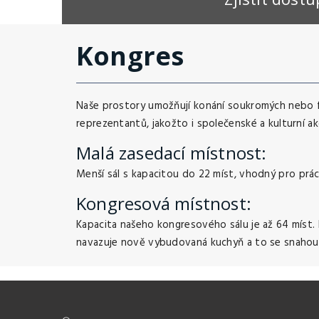
Kongres
Naše prostory umožňují konání soukromých nebo fi
reprezentantů, jakožto i společenské a kulturní a
Malá zasedací místnost:
Menší sál s kapacitou do 22 míst, vhodný pro prá
Kongresová místnost:
Kapacita našeho kongresového sálu je až 64 míst.
navazuje nově vybudovaná kuchyň a to se snahou zaj