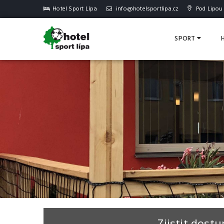
Hotel Sport Lípa
info@hotelsportlipa.cz
Pod Lipou 
SPORT
Zjistit dost