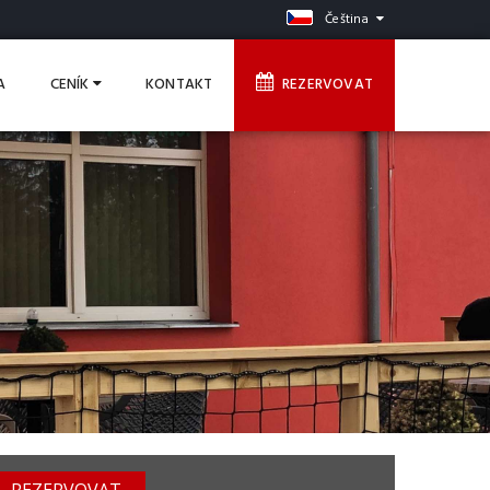
Čeština
A
CENÍK
KONTAKT
REZERVOVAT